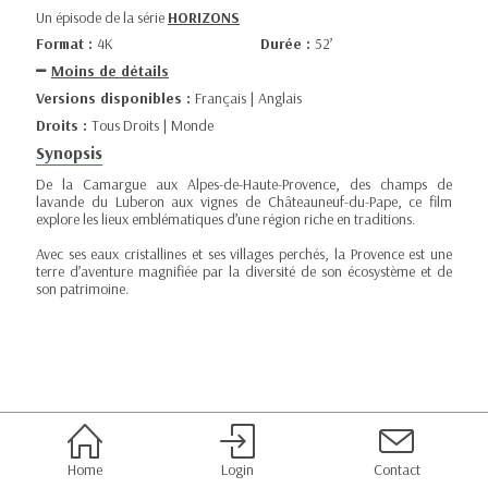
Un épisode de la série
HORIZONS
Format :
4K
Durée :
52’
Moins de détails
Versions disponibles :
Français | Anglais
Droits :
Tous Droits | Monde
Synopsis
De la Camargue aux Alpes-de-Haute-Provence, des champs de
lavande du Luberon aux vignes de Châteauneuf-du-Pape, ce film
explore les lieux emblématiques d’une région riche en traditions.
Avec ses eaux cristallines et ses villages perchés, la Provence est une
terre d’aventure magnifiée par la diversité de son écosystème et de
son patrimoine.
Home
Login
Contact