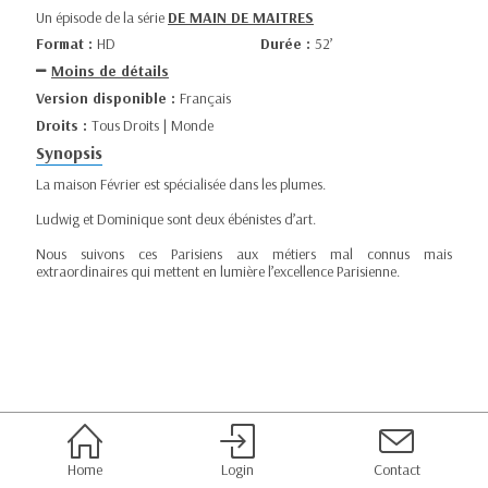
Un épisode de la série
DE MAIN DE MAITRES
Format :
HD
Durée :
52’
Moins de détails
Version disponible :
Français
Droits :
Tous Droits | Monde
Synopsis
La maison Février est spécialisée dans les plumes.
Ludwig et Dominique sont deux ébénistes d’art.
Nous suivons ces Parisiens aux métiers mal connus mais
extraordinaires qui mettent en lumière l’excellence Parisienne.
Home
Login
Contact