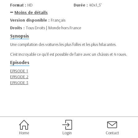
Format :
HD
Durée :
40x1,5’
Moins de détails
Version disponible :
Français
Droits :
Tous Droits | Monde hors France
Synopsis
Une compilation des voitures les plus folles et les plus hilarantes.
C'est incroyable ce qu'il est possible de faire avec un châssis et 4 roues.
Episodes
EPISODE 1
EPISODE 2
EPISODE 3
Home
Login
Contact