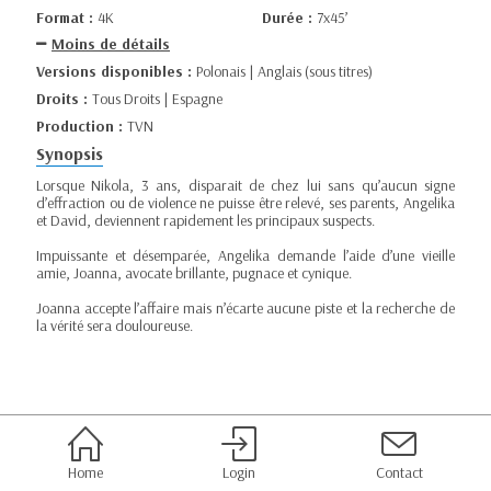
Format :
4K
Durée :
7x45’
Moins de détails
Versions disponibles :
Polonais | Anglais (sous titres)
Droits :
Tous Droits | Espagne
Production :
TVN
Synopsis
Lorsque Nikola, 3 ans, disparait de chez lui sans qu’aucun signe
d’effraction ou de violence ne puisse être relevé, ses parents, Angelika
et David, deviennent rapidement les principaux suspects.
Impuissante et désemparée, Angelika demande l’aide d’une vieille
amie, Joanna, avocate brillante, pugnace et cynique.
Joanna accepte l’affaire mais n’écarte aucune piste et la recherche de
la vérité sera douloureuse.
Home
Login
Contact