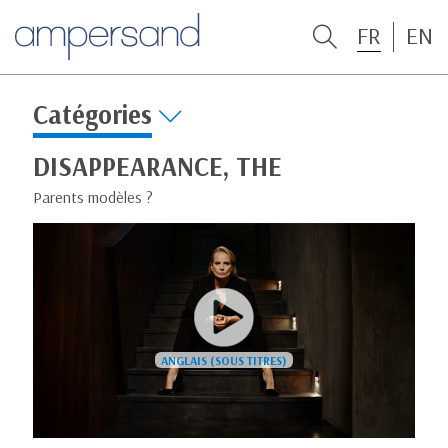
FR
EN
Catégories
DISAPPEARANCE, THE
Parents modèles ?