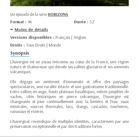
Un épisode de la série
HORIZONS
Format :
4K
Durée :
52’
Moins de détails
Versions disponibles :
Français | Anglais
Droits :
Tous Droits | Monde
Synopsis
L'Auvergne est un joyau méconnu au cœur de la France, une région
nature et chaleureuse qui dévoile ses vallées glaciaires et ses sommets
volcaniques.
Elle dégage un sentiment d'immensité et offre des paysages
spectaculaires, une ruralité intacte et une gastronomie traditionnelle.
Entre vallées en auge, hauts plateaux basaltiques, estives peuplées de
vaches, cités historiques en pierre volcanique, l'Auvergne est
changeante et joue continuellement avec la lumière et l'eau: eaux
minérales, sources thermales, lacs, étangs, cascades, tourbières,
ruisseaux et rivières.
L'Auvergnat revendique de multiples identités, caractérisées par une
préservation exceptionnelle et par des traditions fortes.