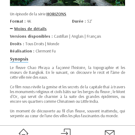
Un épisode de la série
HORIZONS
Format :
4K
Durée :
52’
Moins de détails
Versions disponibles :
Castillan | Anglais | Français
Droits :
Tous Droits | Monde
Réalisation :
Clermont Fu
Synopsis
Le fleuve Chao Phraya a façonné l'histoire, la topographie et les
mœurs de Bangkok. En le suivant, on découvre le récit et l’âme de
cette ville née des eaux.
Ce film nous révèle la genèse et les secrets de la capitale thaï à travers
les monuments religieux et civils bâtis sur les berges du fleuve ; le Mont
d'Or, qui servit de charnier à la suite des grandes épidémies, ou
encore ses quartiers comme Chinatown ou Little India.
Un moment de découverte au fil d'un fleuve, souvent inattendu, qui
serpente au cœur de l'une des villes les plus fascinantes du monde.