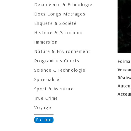
Découverte & Ethnologie
Docs Longs Métrages
Enquête & Société
Histoire & Patrimoine
Immersion
Nature & Environnement
Programmes Courts
Forma
Versio
Science & Technologie
Réalis
Spiritualité
Auteur
Sport & Aventure
Acteur
True Crime
Voyage
Fiction