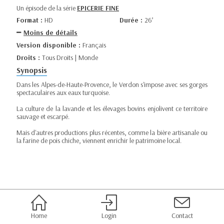
Un épisode de la série
EPICERIE FINE
Format :
HD
Durée :
26’
Moins de détails
Version disponible :
Français
Droits :
Tous Droits | Monde
Synopsis
Dans les Alpes-de-Haute-Provence, le Verdon s'impose avec ses gorges
spectaculaires aux eaux turquoise.
La culture de la lavande et les élevages bovins enjolivent ce territoire
sauvage et escarpé.
Mais d'autres productions plus récentes, comme la bière artisanale ou
la farine de pois chiche, viennent enrichir le patrimoine local.
Home
Login
Contact