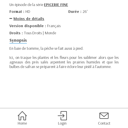
Un épisode de la série
EPICERIE FINE
Format :
HD
Durée :
26’
Moins de détails
Version disponible :
Français
Droits :
Tous Droits | Monde
Synopsis
En baie de Somme, la pêche se fait aussi à pied.
Ici, on traque les plantes et les fleurs pour les sublimer alors que les
agneaux des prés salés arpentent les prairies humides et que les
bulbes de safran se préparent à faire éclore leur pistil à l'automne.
Home
Login
Contact