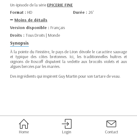
Un épisode de la série
EPICERIE FINE
Format :
HD
Durée :
26’
Moins de détails
Version disponible :
Français
Droits :
Tous Droits | Monde
Synopsis
À la pointe du Finistère, le pays de Léon dévoile le caractère sauvage
et typique des côtes bretonnes. Ici, les traditionnelles huîtres et
oignons de Roscoff disputent la vedette aux brocolis violets et aux
algues bercées par les marées.
Des ingrédients qui inspirent Guy Martin pour son tartare de veau.
Home
Login
Contact