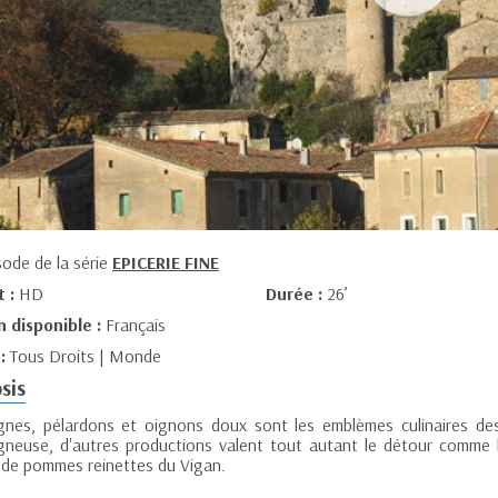
sode de la série
EPICERIE FINE
t :
HD
Durée :
26’
n disponible :
Français
 :
Tous Droits | Monde
sis
gnes, pélardons et oignons doux sont les emblèmes culinaires de
neuse, d'autres productions valent tout autant le détour comme le
r de pommes reinettes du Vigan.