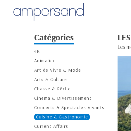
Catégories
LE
Les m
4K
Animalier
Art de Vivre & Mode
Arts & Culture
Chasse & Pêche
Cinema & Divertissement
Concerts & Spectacles Vivants
Cuisine & Gastronomie
Current Affairs