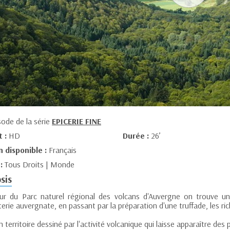
sode de la série
EPICERIE FINE
t :
HD
Durée :
26’
n disponible :
Français
 :
Tous Droits | Monde
sis
r du Parc naturel régional des volcans d'Auvergne on trouve une 
erie auvergnate, en passant par la préparation d'une truffade, les r
n territoire dessiné par l'activité volcanique qui laisse apparaître des