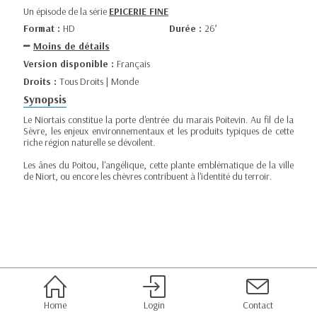
Un épisode de la série
EPICERIE FINE
Format :
HD
Durée :
26’
Moins de détails
Version disponible :
Français
Droits :
Tous Droits | Monde
Synopsis
Le Niortais constitue la porte d'entrée du marais Poitevin. Au fil de la
Sèvre, les enjeux environnementaux et les produits typiques de cette
riche région naturelle se dévoilent.
Les ânes du Poitou, l'angélique, cette plante emblématique de la ville
de Niort, ou encore les chèvres contribuent à l'identité du terroir.
Home
Login
Contact