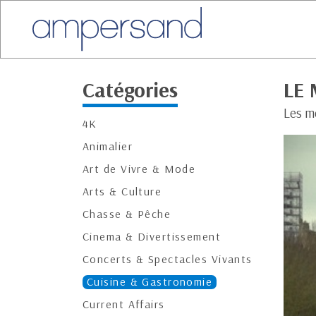
Catégories
LE 
Les m
4K
Animalier
Art de Vivre & Mode
Arts & Culture
Chasse & Pêche
Cinema & Divertissement
Concerts & Spectacles Vivants
Cuisine & Gastronomie
Current Affairs