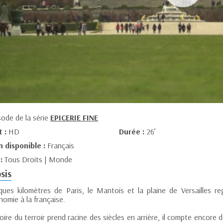
sode de la série
EPICERIE FINE
t :
HD
Durée :
26’
n disponible :
Français
 :
Tous Droits | Monde
sis
ques kilomètres de Paris, le Mantois et la plaine de Versailles 
omie à la française.
stoire du terroir prend racine des siècles en arrière, il compte encore 