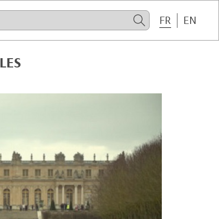
FR
EN
LES