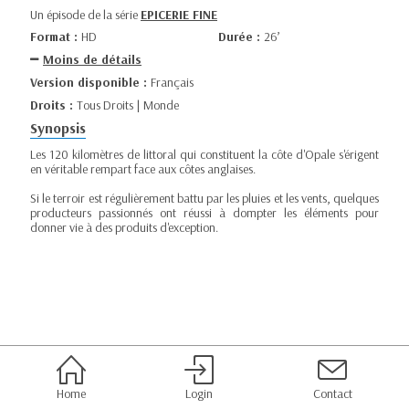
Un épisode de la série
EPICERIE FINE
Format :
HD
Durée :
26’
Moins de détails
Version disponible :
Français
Droits :
Tous Droits | Monde
Synopsis
Les 120 kilomètres de littoral qui constituent la côte d'Opale s'érigent
en véritable rempart face aux côtes anglaises.
Si le terroir est régulièrement battu par les pluies et les vents, quelques
producteurs passionnés ont réussi à dompter les éléments pour
donner vie à des produits d'exception.
Home
Login
Contact