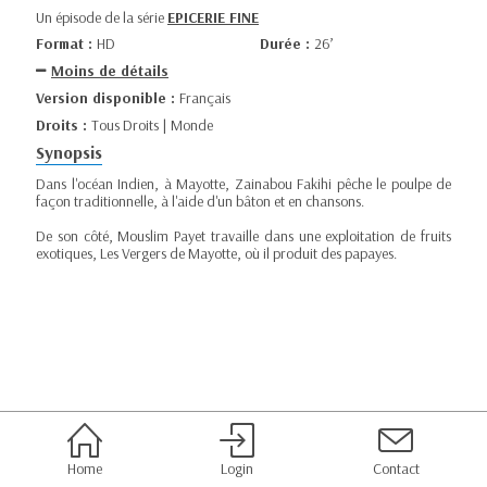
Un épisode de la série
EPICERIE FINE
Format :
HD
Durée :
26’
Moins de détails
Version disponible :
Français
Droits :
Tous Droits | Monde
Synopsis
Dans l'océan Indien, à Mayotte, Zainabou Fakihi pêche le poulpe de
façon traditionnelle, à l'aide d'un bâton et en chansons.
De son côté, Mouslim Payet travaille dans une exploitation de fruits
exotiques, Les Vergers de Mayotte, où il produit des papayes.
Home
Login
Contact