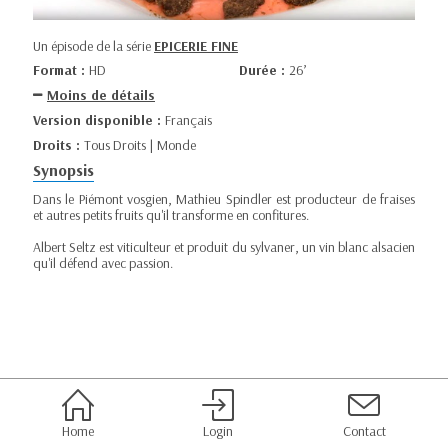
Un épisode de la série
EPICERIE FINE
Format :
HD
Durée :
26’
Moins de détails
Version disponible :
Français
Droits :
Tous Droits | Monde
Synopsis
Dans le Piémont vosgien, Mathieu Spindler est producteur de fraises
et autres petits fruits qu'il transforme en confitures.
Albert Seltz est viticulteur et produit du sylvaner, un vin blanc alsacien
qu'il défend avec passion.
Home
Login
Contact