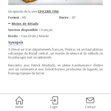
Un épisode de la série
EPICERIE FINE
Format :
HD
Durée :
26’
Moins de détails
Version disponible :
Français
Droits :
Tous Droits | Monde
Synopsis
À cheval sur trois départements français, l'Aubrac est un haut-plateau
volcanique du Massif central ; un monde de silence et de solitude où
les pâturages sont exceptionnels.
Rencontre avec Patrick Mouliade, en pleine transhumance d'estive
avec ses ruminants et avec Benoît Rozière, producteur de laguiole, un
fromage typique du terroir.
Home
Login
Contact