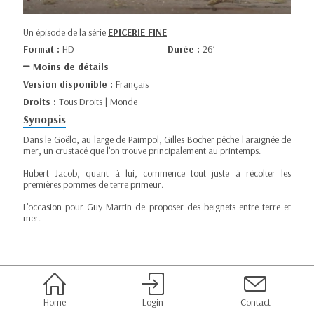
Un épisode de la série
EPICERIE FINE
Format :
HD
Durée :
26’
Moins de détails
Version disponible :
Français
Droits :
Tous Droits | Monde
Synopsis
Dans le Goëlo, au large de Paimpol, Gilles Bocher pêche l'araignée de
mer, un crustacé que l'on trouve principalement au printemps.
Hubert Jacob, quant à lui, commence tout juste à récolter les
premières pommes de terre primeur.
L'occasion pour Guy Martin de proposer des beignets entre terre et
mer.
Home
Login
Contact