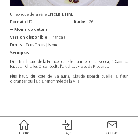
Un épisode de la série
EPICERIE FINE
Format :
HD
Durée :
26’
Moins de détails
Version disponible :
Français
Droits :
Tous Droits | Monde
Synopsis
Direction le sud de la France, dans le quartier de la Bocca, à Cannes.
Ici, Jean-Charles Orso récolte l'artichaut violet de Provence.
Plus haut, du côté de Vallauris, Claude Isoardi cueille la fleur
d'oranger qui fait la renommée de la ville.
Home
Login
Contact