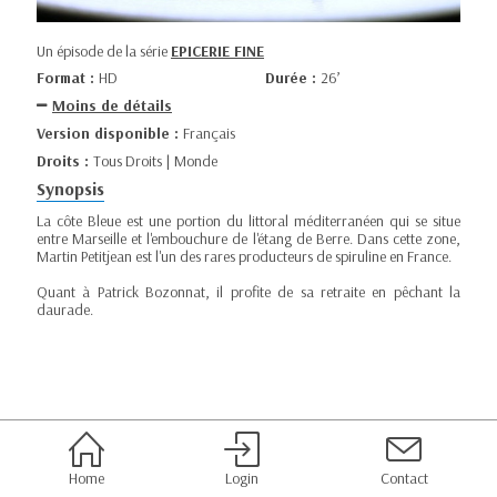
Un épisode de la série
EPICERIE FINE
Format :
HD
Durée :
26’
Moins de détails
Version disponible :
Français
Droits :
Tous Droits | Monde
Synopsis
La côte Bleue est une portion du littoral méditerranéen qui se situe
entre Marseille et l'embouchure de l'étang de Berre. Dans cette zone,
Martin Petitjean est l'un des rares producteurs de spiruline en France.
Quant à Patrick Bozonnat, il profite de sa retraite en pêchant la
daurade.
Home
Login
Contact