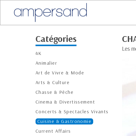
Catégories
CH
Les m
4K
Animalier
Art de Vivre & Mode
Arts & Culture
Chasse & Pêche
Cinema & Divertissement
Concerts & Spectacles Vivants
Cuisine & Gastronomie
Current Affairs