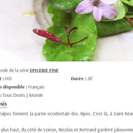
sode de la série
EPICERIE FINE
t :
HD
Durée :
26’
n disponible :
Français
 :
Tous Droits | Monde
sis
éalpes forment la partie occidentale des Alpes. C'est là, à Saint-M
plus haut, du côté de Voiron, Nicolas et Bertrand gardent jalousemen