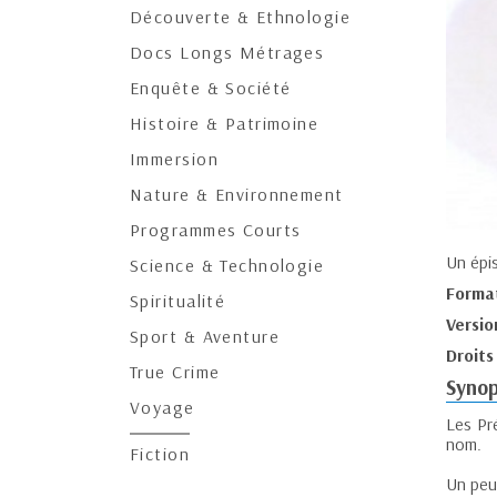
Découverte & Ethnologie
Docs Longs Métrages
Enquête & Société
Histoire & Patrimoine
Immersion
Nature & Environnement
Programmes Courts
Un épi
Science & Technologie
Forma
Spiritualité
Versio
Sport & Aventure
Droits
True Crime
Synop
Voyage
Les Pr
nom.
Fiction
Un peu 