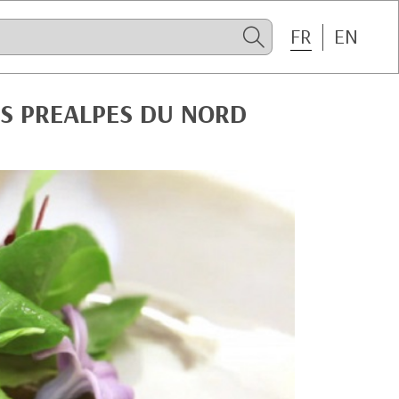
FR
EN
S PREALPES DU NORD