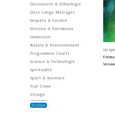
Découverte & Ethnologie
Docs Longs Métrages
Enquête & Société
Histoire & Patrimoine
Immersion
Nature & Environnement
Un épis
Programmes Courts
Forma
Science & Technologie
Versio
Spiritualité
Sport & Aventure
True Crime
Voyage
Fiction