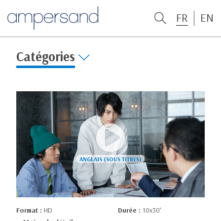
FR
EN
Catégories
Format :
HD
Durée :
10x30’