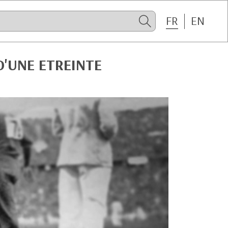
FR
EN
D'UNE ETREINTE