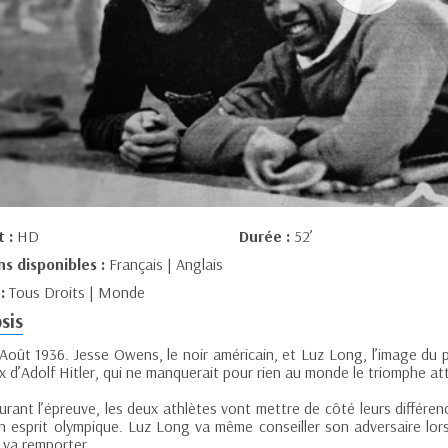
t :
HD
Durée :
52’
ns disponibles :
Français | Anglais
 :
Tous Droits | Monde
sis
 Août 1936. Jesse Owens, le noir américain, et Luz Long, l’image du 
x d’Adolf Hitler, qui ne manquerait pour rien au monde le triomphe at
rant l’épreuve, les deux athlètes vont mettre de côté leurs différenc
n esprit olympique. Luz Long va même conseiller son adversaire lors
va remporter.