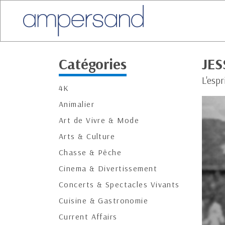
Catégories
JES
L'esp
4K
Animalier
Art de Vivre & Mode
Arts & Culture
Chasse & Pêche
Cinema & Divertissement
Concerts & Spectacles Vivants
Cuisine & Gastronomie
Current Affairs