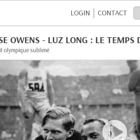
LOGIN
CONTACT
SE OWENS - LUZ LONG : LE TEMPS 
rit olympique sublimé