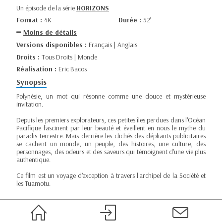
Un épisode de la série
HORIZONS
Format :
4K
Durée :
52’
Moins de détails
Versions disponibles :
Français | Anglais
Droits :
Tous Droits | Monde
Réalisation :
Eric Bacos
Synopsis
Polynésie, un mot qui résonne comme une douce et mystérieuse
invitation.
Depuis les premiers explorateurs, ces petites îles perdues dans l'Océan
Pacifique fascinent par leur beauté et éveillent en nous le mythe du
paradis terrestre. Mais derrière les clichés des dépliants publicitaires
se cachent un monde, un peuple, des histoires, une culture, des
personnages, des odeurs et des saveurs qui témoignent d'une vie plus
authentique.
Ce film est un voyage d'exception à travers l'archipel de la Société et
les Tuamotu.