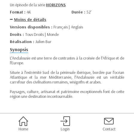
Un épisode de la série
HORIZONS
Format :
4K
Durée :
52’
Moins de détails
Versions disponibles :
Français | Anglais
Droits :
Tous Droits | Monde
Réalisation :
Julien Bur
Synopsis
L’Andalousie est une terre de contrastes à la croisée de l’Afrique et de
l’Europe.
Située à l’extrémité Sud de la péninsule ibérique, bordée par l’océan
Atlantique et la mer Méditerranée, l’Andalousie est un véritable
carrefour des civilisations romaines, wisigoths et arabes.
Paysages, culture, artisanat et patrimoine exceptionnels font de cette
région une destination incontournable.
Home
Login
Contact