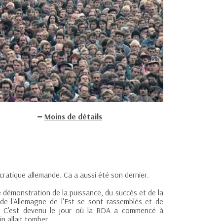
Moins de détails
ratique allemande. Ca a aussi été son dernier.
 démonstration de la puissance, du succès et de la
s de l'Allemagne de l'Est se sont rassemblés et de
s. C'est devenu le jour où la RDA a commencé à
in allait tomber.