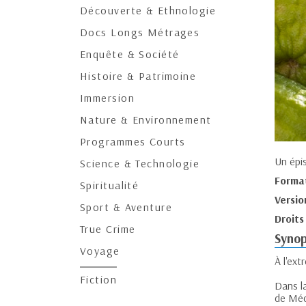
Découverte & Ethnologie
Docs Longs Métrages
Enquête & Société
Histoire & Patrimoine
Immersion
Nature & Environnement
Programmes Courts
Un épi
Science & Technologie
Forma
Spiritualité
Versio
Sport & Aventure
Droits
True Crime
Synop
Voyage
À l'ext
Fiction
Dans l
de Méd