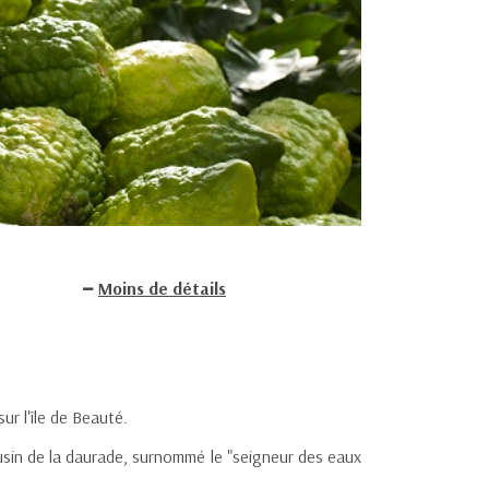
Moins de détails
ur l'île de Beauté.
usin de la daurade, surnommé le "seigneur des eaux