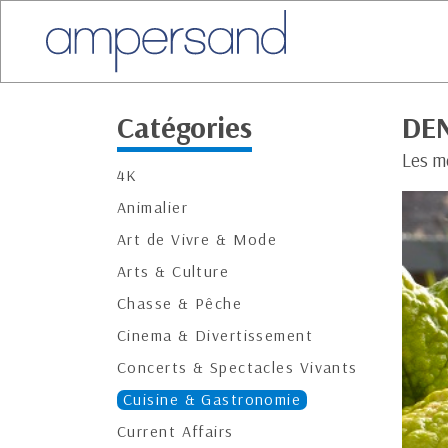
Catégories
DEN
Les m
4K
Animalier
Art de Vivre & Mode
Arts & Culture
Chasse & Pêche
Cinema & Divertissement
Concerts & Spectacles Vivants
Cuisine & Gastronomie
Current Affairs