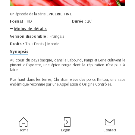
Un épisode de la série
EPICERIE FINE
Format :
HD
Durée :
26’
Moins de détails
Version disponible :
Français
Droits :
Tous Droits | Monde
Synopsis
Au cœur du pays basque, dans le Labourd, Panpi et Leire cultivent le
piment d'Espelette, une épice rouge dont la réputation n'est plus à
faire.
Plus haut dans les terres, Christian élève des porcs Kintoa, une race
endémique reconnue par une Appellation d'Origine Contrôlée.
Home
Login
Contact