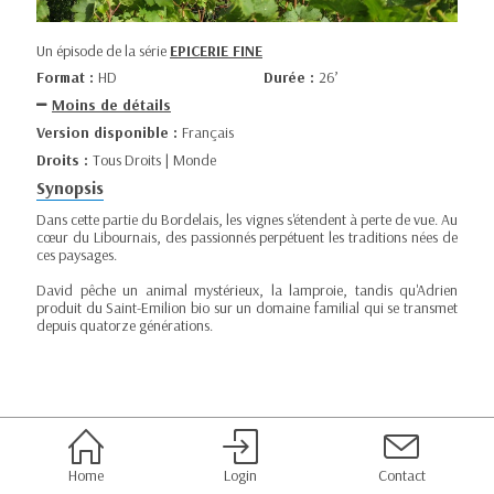
Un épisode de la série
EPICERIE FINE
Format :
HD
Durée :
26’
Moins de détails
Version disponible :
Français
Droits :
Tous Droits | Monde
Synopsis
Dans cette partie du Bordelais, les vignes s'étendent à perte de vue. Au
cœur du Libournais, des passionnés perpétuent les traditions nées de
ces paysages.
David pêche un animal mystérieux, la lamproie, tandis qu'Adrien
produit du Saint-Emilion bio sur un domaine familial qui se transmet
depuis quatorze générations.
Home
Login
Contact