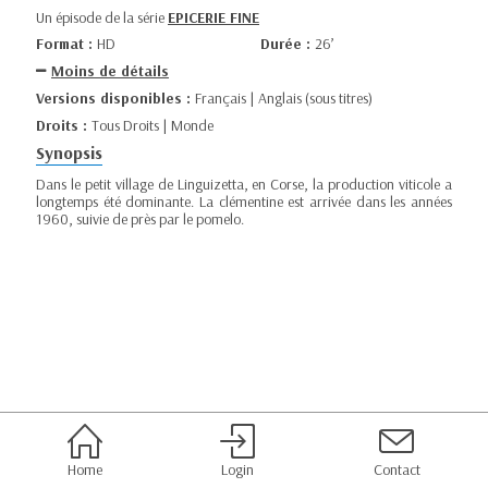
Un épisode de la série
EPICERIE FINE
Format :
HD
Durée :
26’
Moins de détails
Versions disponibles :
Français | Anglais (sous titres)
Droits :
Tous Droits | Monde
Synopsis
Dans le petit village de Linguizetta, en Corse, la production viticole a
longtemps été dominante. La clémentine est arrivée dans les années
1960, suivie de près par le pomelo.
Home
Login
Contact