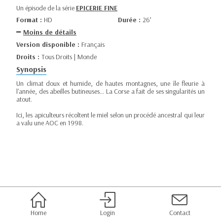
Un épisode de la série
EPICERIE FINE
Format :
HD
Durée :
26’
Moins de détails
Version disponible :
Français
Droits :
Tous Droits | Monde
Synopsis
Un climat doux et humide, de hautes montagnes, une île fleurie à
l'année, des abeilles butineuses... La Corse a fait de ses singularités un
atout.
Ici, les apiculteurs récoltent le miel selon un procédé ancestral qui leur
a valu une AOC en 1998.
Home
Login
Contact