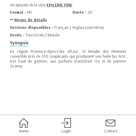
Un épisode de la série
EPICERIE FINE
Format :
HD
Durée :
26’
Moins de détails
Versions disponibles :
Français | Anglais (sous titres)
Droits :
Tous Droits | Monde
Synopsis
En région Provence-Alpes-Côte d'Azur, le Moulin des Pénitents
rassemble près de 350 coopérants qui produisent une huile bio AOC
très haut de gamme, aux parfums d'artichaut cru et de pomme
Granny.
Home
Login
Contact