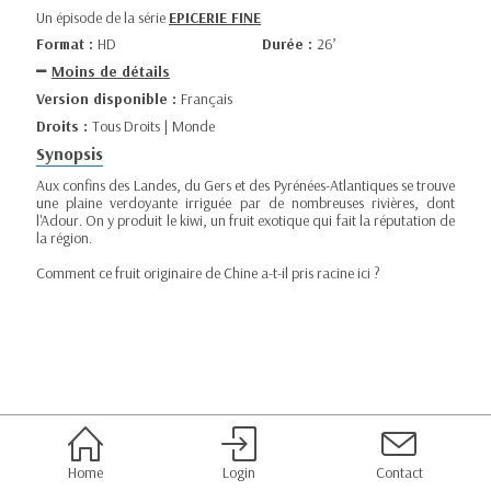
Un épisode de la série
EPICERIE FINE
Format :
HD
Durée :
26’
Moins de détails
Version disponible :
Français
Droits :
Tous Droits | Monde
Synopsis
Aux confins des Landes, du Gers et des Pyrénées-Atlantiques se trouve
une plaine verdoyante irriguée par de nombreuses rivières, dont
l'Adour. On y produit le kiwi, un fruit exotique qui fait la réputation de
la région.
Comment ce fruit originaire de Chine a-t-il pris racine ici ?
Home
Login
Contact