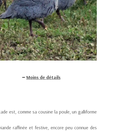
Moins de détails
ntade est, comme sa cousine la poule, un galliforme
 viande raffinée et festive, encore peu connue des