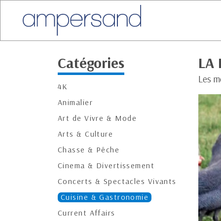
Catégories
LA 
Les m
4K
Animalier
Art de Vivre & Mode
Arts & Culture
Chasse & Pêche
Cinema & Divertissement
Concerts & Spectacles Vivants
Cuisine & Gastronomie
Current Affairs