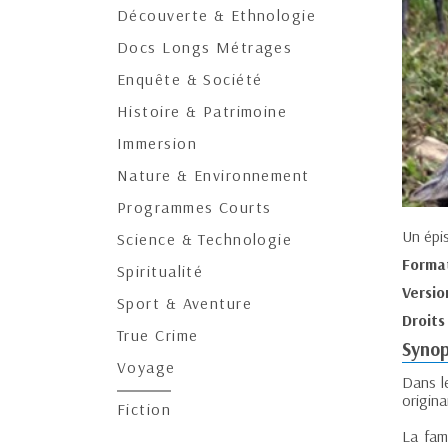
Découverte & Ethnologie
Docs Longs Métrages
Enquête & Société
Histoire & Patrimoine
Immersion
Nature & Environnement
Programmes Courts
Un épi
Science & Technologie
Forma
Spiritualité
Versio
Sport & Aventure
Droits
True Crime
Synop
Voyage
Dans le
origina
Fiction
La fam