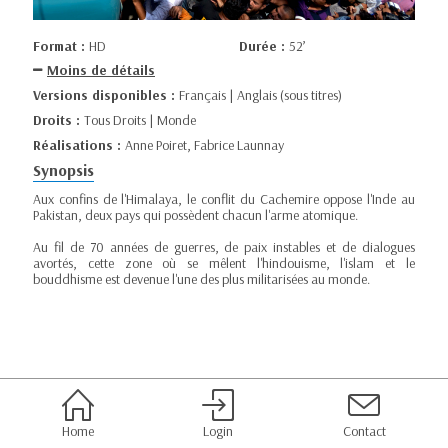
Format :
HD
Durée :
52’
Moins de détails
Versions disponibles :
Français | Anglais (sous titres)
Droits :
Tous Droits | Monde
Réalisations :
Anne Poiret, Fabrice Launnay
Synopsis
Aux confins de l'Himalaya, le conflit du Cachemire oppose l'Inde au
Pakistan, deux pays qui possèdent chacun l'arme atomique.
Au fil de 70 années de guerres, de paix instables et de dialogues
avortés, cette zone où se mêlent l'hindouisme, l'islam et le
bouddhisme est devenue l'une des plus militarisées au monde.
Home
Login
Contact