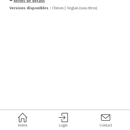
Moins de détails
Versions disponibles :
Chinois | Anglais (sous titres)
Home
Login
Contact