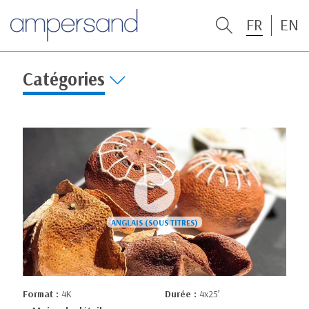
FR
EN
Catégories
Format :
4K
Durée :
4x25’