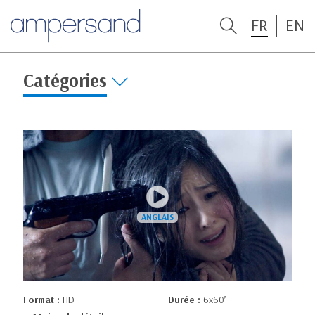
FR
EN
Catégories
Format :
HD
Durée :
6x60’