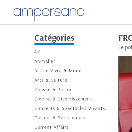
Catégories
FR
Le po
4K
Animalier
Art de Vivre & Mode
Arts & Culture
Chasse & Pêche
Cinema & Divertissement
Concerts & Spectacles Vivants
Cuisine & Gastronomie
Current Affairs