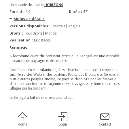
Un épisode de la série
HORIZONS
Format :
4K
Durée :
52’
Moins de détails
Versions disponibles :
Français | Anglais
Droits :
Tous Droits | Monde
Réalisation :
Eric Bacos
Synopsis
À l'extrémité ouest du continent africain, le Sénégal est une véritable
mosaïque de paysages et de peuples.
Bordé par l'Océan Atlantique, il est désertique au nord et tropical au
sud. Terre des Wolofs, des pasteurs Peuls, des Diolas, des Sérères et
bien d'autres peuples encore, ce pays se découvre par les fleuves qui
sillonnent son territoire, façonnent ses paysages et rythment la vie des
villages qui les bordent.
Le Sénégal a fait de sa diversité un atout.
Home
Login
Contact