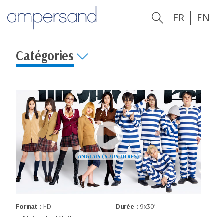
FR
EN
Catégories
Format :
HD
Durée :
9x30’