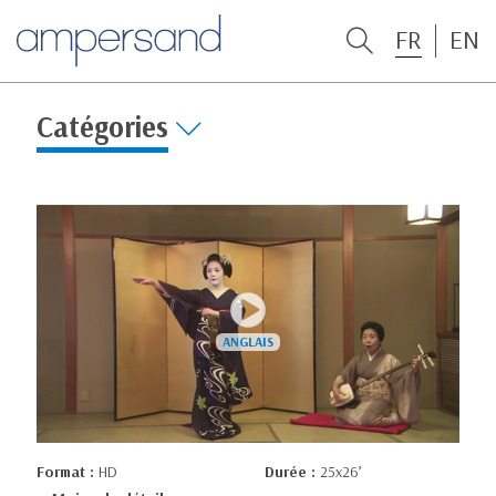
FR
EN
Catégories
Format :
HD
Durée :
25x26’