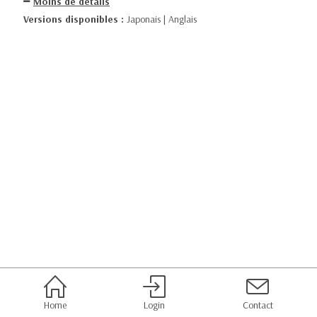
Moins de détails
Versions disponibles :
Japonais | Anglais
Home
Login
Contact