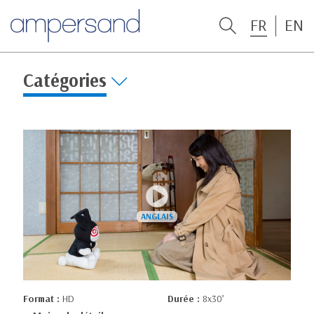
FR
EN
Catégories
Format :
HD
Durée :
8x30’