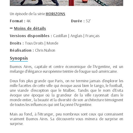
Un épisode de la série
HORIZONS
Format :
4K
Durée :
52’
Moins de détails
Versions disponibles :
Castillan | Anglais | Français
Droits :
Tous Droits | Monde
Réalisation :
Chris Nahon
Synopsis
Buenos Aires, capitale et centre économique de l'Argentine, est un
mélange d’élégance européenne teintée de fougue sud-américaine.
Deux fois plus grande que Paris, on ne termine jamais d'explorer les
mille facettes de cette ville qui évoque aussi bien le tango, le football,
une viande d'exception que le Malbec. Tandis que le nom d'Evita
évoque une époque où la grandeur de la ville rayonnait dans le
monde entier, la beauté et la diversité de son architecture témoignent
de toutes les influences qui ont façonné l'Argentine.
Mais au fond, à l’étranger, peu nombreux sont ceux qui connaissent
vraiment Buenos Aires. Sa découverte vous mènera de surprise en
surprise.