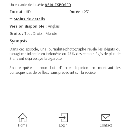
Un épisode de la série
ASIA EXPOSED
Format :
HD
Durée :
23’
Moins de détails
Version disponible :
Anglais
Droits :
Tous Droits | Monde
Synopsis
Dans cet épisode, une journaliste-photographe révèle les dégâts du
tabagisme infantile en Indonésie où 25% des enfants âgés de plus de
3 ans ont déjà essayé la cigarette.
Son enquête a pour but d’alerter l’opinion en montrant les
conséquences de ce fléau sans précédent sur la société.
Home
Login
Contact