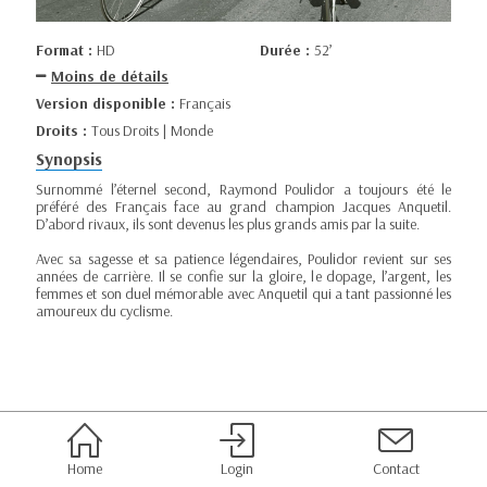
Format :
HD
Durée :
52’
Moins de détails
Version disponible :
Français
Droits :
Tous Droits | Monde
Synopsis
Surnommé l’éternel second, Raymond Poulidor a toujours été le
préféré des Français face au grand champion Jacques Anquetil.
D’abord rivaux, ils sont devenus les plus grands amis par la suite.
Avec sa sagesse et sa patience légendaires, Poulidor revient sur ses
années de carrière. Il se confie sur la gloire, le dopage, l’argent, les
femmes et son duel mémorable avec Anquetil qui a tant passionné les
amoureux du cyclisme.
Home
Login
Contact