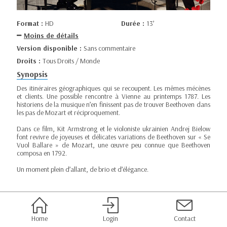
Format :
HD
Durée :
13’
Moins de détails
Version disponible :
Sans commentaire
Droits :
Tous Droits / Monde
Synopsis
Des itinéraires géographiques qui se recoupent. Les mêmes mécènes
et clients. Une possible rencontre à Vienne au printemps 1787. Les
historiens de la musique n’en finissent pas de trouver Beethoven dans
les pas de Mozart et réciproquement.
Dans ce film, Kit Armstrong et le violoniste ukrainien Andrej Bielow
font revivre de joyeuses et délicates variations de Beethoven sur « Se
Vuol Ballare » de Mozart, une œuvre peu connue que Beethoven
composa en 1792.
Un moment plein d’allant, de brio et d’élégance.
Home
Login
Contact