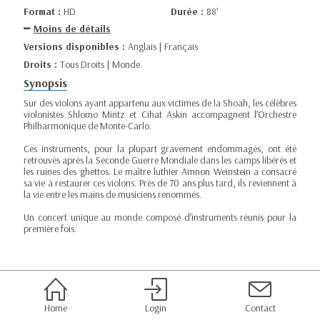
Format :
HD
Durée :
88’
Moins de détails
Versions disponibles :
Anglais | Français
Droits :
Tous Droits | Monde
Synopsis
Sur des violons ayant appartenu aux victimes de la Shoah, les célèbres
violonistes Shlomo Mintz et Cihat Askin accompagnent l’Orchestre
Philharmonique de Monte-Carlo.
Ces instruments, pour la plupart gravement endommagés, ont été
retrouvés après la Seconde Guerre Mondiale dans les camps libérés et
les ruines des ghettos. Le maître luthier Amnon Weinstein a consacré
sa vie à restaurer ces violons. Près de 70 ans plus tard, ils reviennent à
la vie entre les mains de musiciens renommés.
Un concert unique au monde composé d’instruments réunis pour la
première fois.
Home
Login
Contact