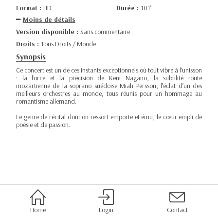
Format :
HD
Durée :
101’
Moins de détails
Version disponible :
Sans commentaire
Droits :
Tous Droits / Monde
Synopsis
Ce concert est un de ces instants exceptionnels où tout vibre à l’unisson
: la force et la précision de Kent Nagano, la subtilité toute
mozartienne de la soprano suédoise Miah Persson, l’éclat d’un des
meilleurs orchestres au monde, tous réunis pour un hommage au
romantisme allemand.
Le genre de récital dont on ressort emporté et ému, le cœur empli de
poésie et de passion.
Home
Login
Contact